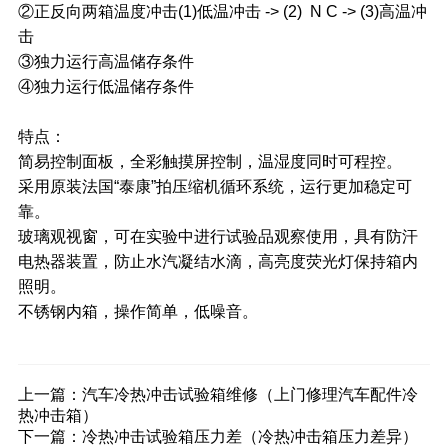
②正反向两箱温度冲击(1)低温冲击 -> (2) N C -> (3)高温冲
击
③独力运行高温储存条件
④独力运行低温储存条件
特点：
简易控制面板，全彩触摸屏控制，温湿度同时可程控。
采用原装法国“泰康”拍压缩机循环系统，运行更加稳定可
靠。
玻璃观视窗，可在实验中进行试验品观察使用，具有防汗
电热器装置，防止水汽凝结水滴，高亮度荧光灯保持箱内
照明。
不锈钢内箱，操作简单，低噪音。
上一篇：
汽车冷热冲击试验箱维修（上门修理汽车配件冷
热冲击箱）
下一篇：
冷热冲击试验箱压力差（冷热冲击箱压力差异）