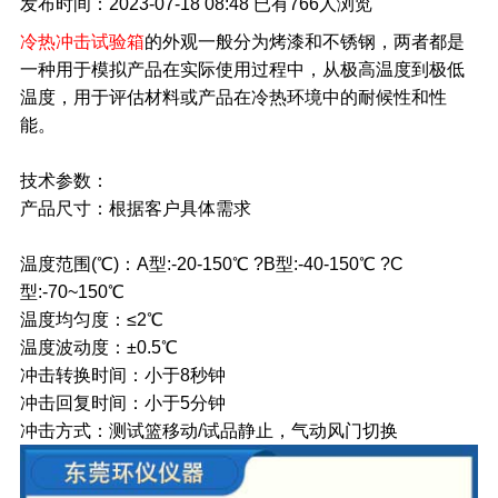
发布时间：2023-07-18 08:48
已有
766人浏览
冷热冲击试验箱
的外观一般分为烤漆和不锈钢，两者都是
一种用于模拟产品在实际使用过程中，从极高温度到极低
温度，用于评估材料或产品在冷热环境中的耐候性和性
能。
技术参数：
产品尺寸：根据客户具体需求
温度范围(℃)：A型:-20-150℃ ?B型:-40-150℃ ?C
型:-70~150℃
温度均匀度：≤2℃
温度波动度：±0.5℃
冲击转换时间：小于8秒钟
冲击回复时间：小于5分钟
冲击方式：测试篮移动/试品静止，气动风门切换