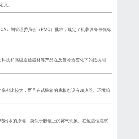
义。...
，由RTCA计划管理委员会（PMC）批准，规定了机载设备最低标
太科技和高级通信器材等产品在反复冷热变化下的抵抗能
功率都比较大，而且在试验箱的底板也设有加热器。环境箱
凝结出水的原理，类似于眼镜上的雾气现象。在恒温恒湿试