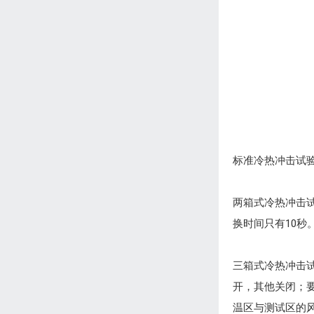
标准冷热冲击试
两箱式冷热冲击试
换时间只有10秒
三箱式冷热冲击
开，其他关闭；
温区与测试区的