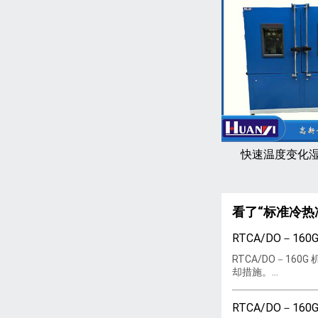
快速温度变化
看了“标准冷热
RTCA/DO－1
RTCA/DO－1
却措施。...
RTCA/DO－1