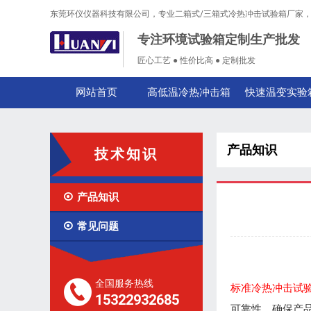
东莞环仪仪器科技有限公司，专业二箱式/三箱式冷热冲击试验箱厂家
专注环境试验箱定制生产批发
匠心工艺 ● 性价比高 ● 定制批发
网站首页
高低温冷热冲击箱
快速温变实验
产品知识
技术知识

产品知识

常见问题
全国服务热线
标准冷热冲击试
15322932685
可靠性，确保产