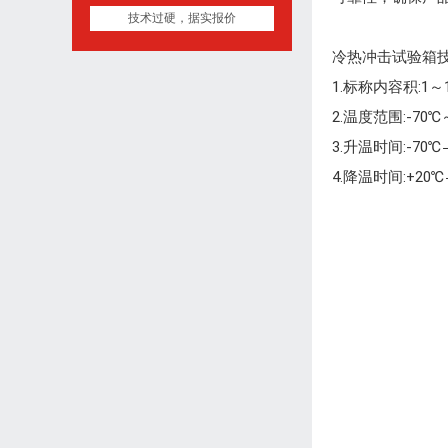
技术过硬，据实报价
冷热冲击试验箱技
1.标称内容积:1～
2.温度范围:-70
3.升温时间:-70℃
4.降温时间:+20℃