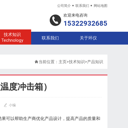


公司简介
联系我们
网站地图
欢迎来电咨询
15322932685
技术知识
联系我们
关于环仪
Technology

当前位置：
主页
>
技术知识
>
产品知识
型温度冲击箱）

小编
结果可以帮助生产商优化产品设计，提高产品的质量和