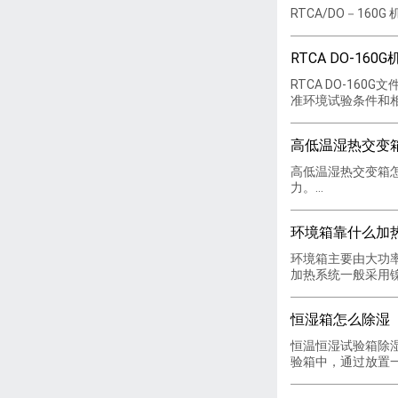
RTCA/DO－16
RTCA DO-1
RTCA DO-16
准环境试验条件和相应
高低温湿热交变
高低温湿热交变箱
力。...
环境箱靠什么加
环境箱主要由大功
加热系统一般采用镍铬
恒湿箱怎么除湿
恒温恒湿试验箱除
验箱中，通过放置一个