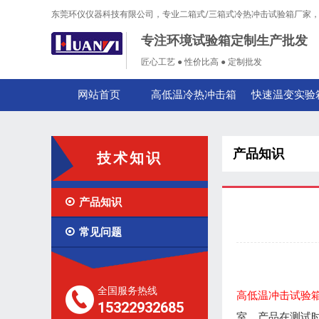
东莞环仪仪器科技有限公司，专业二箱式/三箱式冷热冲击试验箱厂家
专注环境试验箱定制生产批发
匠心工艺 ● 性价比高 ● 定制批发
网站首页
高低温冷热冲击箱
快速温变实验
产品知识
技术知识

产品知识

常见问题
全国服务热线
高低温冲击试验
15322932685
室，产品在测试