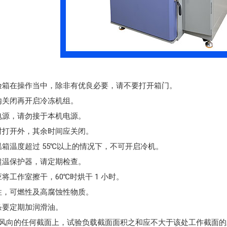
试验箱在操作当中，除非有优良必要，请不要打开箱门。
钟内关闭再开启冷冻机组。
之电源，请勿接于本机电源。
要时打开外，其余时间应关闭。
低温箱温度超过 55℃以上的情况下，不可开启冷机。
、超温保护器，请定期检查。
应将工作室擦干，60℃时烘干 1 小时。
炸性，可燃性及高腐蚀性物质。
齿条要定期加润滑油。
主导风向的任何截面上，试验负载截面面积之和应不大于该处工作截面