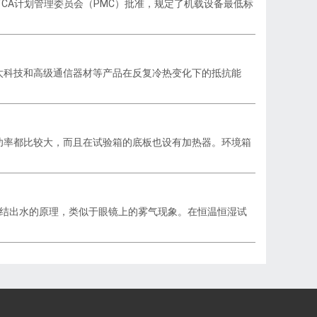
，由RTCA计划管理委员会（PMC）批准，规定了机载设备最低标
太科技和高级通信器材等产品在反复冷热变化下的抵抗能
功率都比较大，而且在试验箱的底板也设有加热器。环境箱
凝结出水的原理，类似于眼镜上的雾气现象。在恒温恒湿试