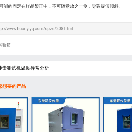
要尽可能的固定在样品架正中，不可随意放之一侧，导致提篮倾斜。
tp://www.huanyiyq.com/cpzs/208.html
试验箱
冲击测试机温度异常分析
您想要的产品