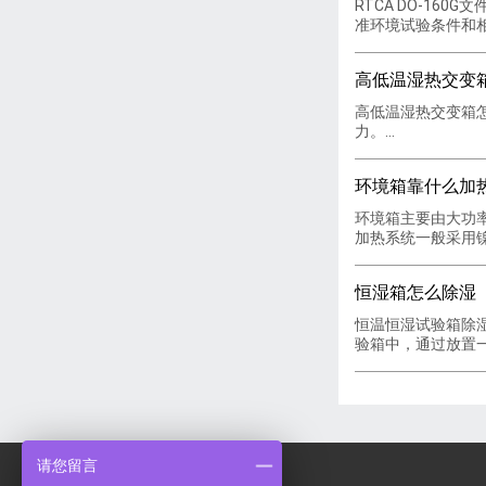
RTCA DO-16
准环境试验条件和相应
高低温湿热交变
高低温湿热交变箱
力。...
环境箱靠什么加
环境箱主要由大功
加热系统一般采用镍铬
恒湿箱怎么除湿
恒温恒湿试验箱除
验箱中，通过放置一个
请您留言