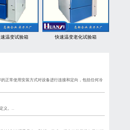
快速温变试验箱
快速温变老化试验箱
箱推荐的正常使用安装方式对设备进行连接和定向，包括任何冷
义。...