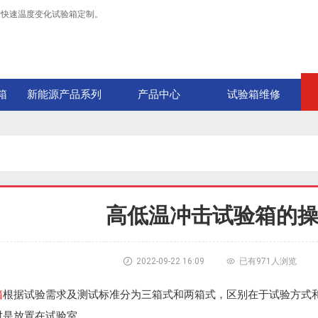
，快速温度变化试验箱定制。
箱
新能源产品系列
产品中心
试验箱维修
高低温冲击试验箱的

2022-09-22 16:09

已有
971人浏览
箱
根据试验需求及测试标准分为三箱式和两箱式，区别在于试验方式
时是放置在试验室。