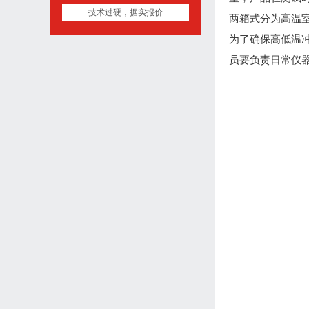
技术过硬，据实报价
两箱式分为高温
为了确保高低温
员要负责日常仪