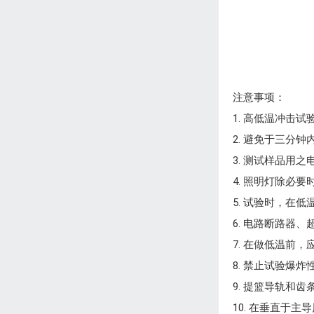
注意事项：
1. 高低温冲击
2. 避免于三分
3. 测试样品用
4. 照明灯除必
5. 试验时，在
6. 电路断路器
7. 在做低温前，
8. 禁止试验爆
9. 提篮导轨和
10. 在垂直于