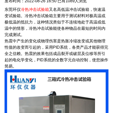
发布时间：2022-08-26 16:50
已有
1089人浏览
东莞环仪
冷热冲击试验箱
又名高低温冲击试验箱，快速温
变试验箱。冷热冲击试验箱主要用于测试材料对极高温或
极低温的抵抗力，这种情况类似于不连续地处于高温或低
温中的情形，冷热冲击试验能使各种物品在最短的时间内
完成测试。
热震中产生的变化或物理伤害是热胀冷缩改变或其他物理
性值的改变而引起的，采用PID系统，各类产品才能获得完
全之信赖。热震的效果包括成品裂开或破层及位移等所引
起的电化学变化，PID系统的全数字元自动控制，使您操作
简易。